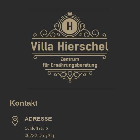
Kontakt
ADRESSE

Schloßstr. 6
06722 Droyßig