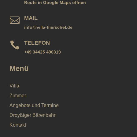
Route in Google Maps öffnen
MAIL

info@villa-hierschel.de
TELEFON

+49 34425 490319
Menü
Villa
Zimmer
Angebote und Termine
Droyßiger Bärenbahn
Kontakt