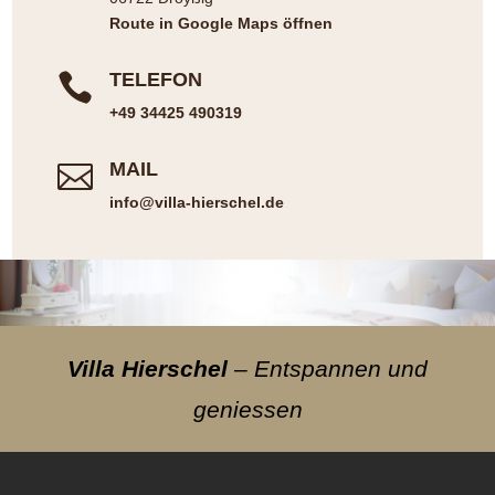
Route in Google Maps öffnen
TELEFON

+49 34425 490319
MAIL

info@villa-hierschel.de
Villa Hierschel
– Entspannen und
geniessen